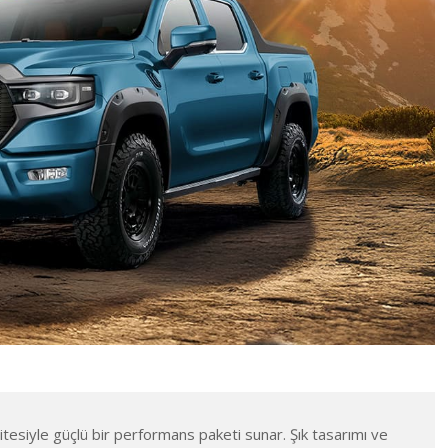
tesiyle güçlü bir performans paketi sunar. Şık tasarımı ve