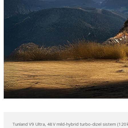
Tunland V9 Ultra, 48 V mild-hybrid turbo-dizel sistem (120 