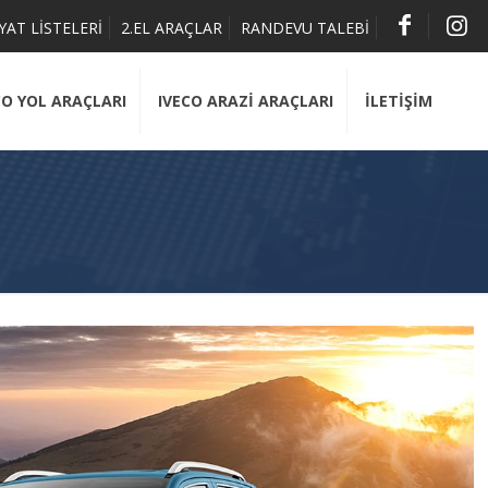
İYAT LİSTELERİ
2.EL ARAÇLAR
RANDEVU TALEBİ
CO YOL ARAÇLARI
IVECO ARAZİ ARAÇLARI
İLETİŞİM