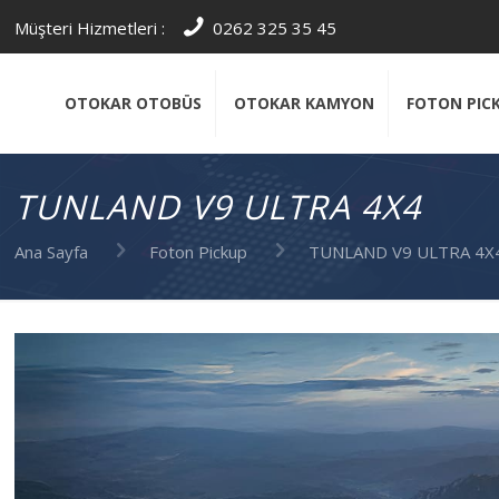
Müşteri Hizmetleri :
0262 325 35 45
OTOKAR OTOBÜS
OTOKAR KAMYON
FOTON PIC
TUNLAND V9 ULTRA 4X4
Ana Sayfa
Foton Pickup
TUNLAND V9 ULTRA 4X