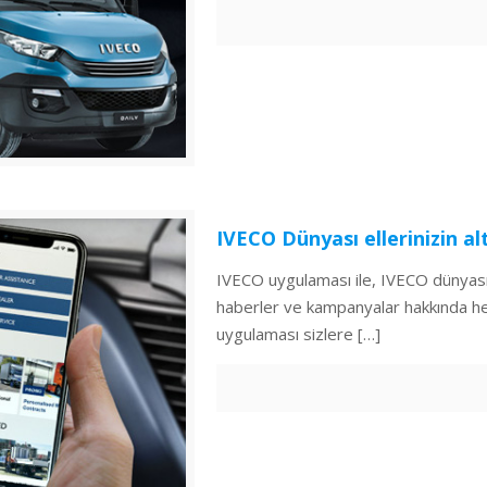
IVECO Dünyası ellerinizin al
IVECO uygulaması ile, IVECO dünyası
haberler ve kampanyalar hakkında he
uygulaması sizlere
[…]