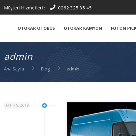
Müşteri Hizmetleri :
0262 325 35 45
OTOKAR OTOBÜS
OTOKAR KAMYON
FOTON PIC
admin
Ana Sayfa
Blog
admin
Aralık 9, 2019