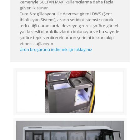
kemeriyle SULTAN MAXİ kullanıcılarına daha fazla
güvenlik sunar.
Euro 6 regülasyonu ile devreye giren LDWS (Şerit
İhlali Uyarı Sistemi), aracın şeridini istemsiz olarak
terk ettiği durumlarda devreye girerek şoföre görsel
ya da sesli olarak ikazlarda bulunuyor ve bu sayede
şoföre tepki verdirerek aracın şeridini tekrar takip
etmesi sağlanıyor.
Ürün broşürünü indirmek için tıklayınız