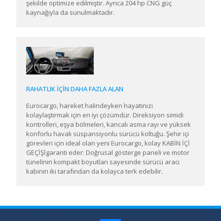
şekilde optimize edilmiştir. Ayrıca 204 hp CNG güç
kaynağıyla da sunulmaktadır.
RAHATLIK İÇİN DAHA FAZLA ALAN​​​
Eurocargo, hareket halindeyken hayatınızı
kolaylaştırmak için en iyi çözümdür. Direksiyon simidi
kontrolleri, eşya bölmeleri, kancalı asma rayı ve yüksek
konforlu havalı süspansiyonlu sürücü koltuğu. ​Şehir içi
görevleri için ideal olan yeni Eurocargo, kolay KABİN İÇİ
GEÇİŞİgaranti eder: Doğrusal gösterge paneli ve motor
tünelinin kompakt boyutları sayesinde sürücü aracı
kabinin iki tarafından da kolayca terk edebilir.​​