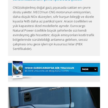
CNG(sıkıştırılmış doğal gaz), piyasada satılan en çevre
dostu yakıttır. IVECO’nun CNG motorunun emisyonları,
daha düşük NOx düzeyleri, sıfır kurşun bileşiği ve dizele
kıyasla %95 daha az partikül içerir. Aracın özellikleri ve
yük kapasitesi dizel modellerle aynıdır. Eurocargo
Natural Power özellikle büyük şehirlerde sizi kendi
evindeymiş gibi hissettirir; düşük emisyonları kısıtlı trafik
bölgelerinde sürülebildiği anlamına gelirken, sessiz
çalışması onu gece işleri için kusursuz kılar (PIEK
Sertifikalıdır).