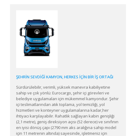
ŞEHRİN SEVDİĞİ KAMYON, HERKES İÇİN BİR İŞ ORTAĞI
Sürdürülebilir, verimli, yüksek manevra kabiliyetine
sahip ve çok yönlü: Eurocargo, şehir içi görevleri ve
belediye uygulamaları için mükemmel kamyondur. Şehir
içi teslimatlarından atık toplama, yol temizliği, yol
hizmetleri ve konteyner uygulamalarına kadar,her
ihtiyacı karşılayabilir. Rahatlık sağlayan kabin genişliği
(2,1 metre), geniş direksiyon açısı (52 derece) ve sınıfının
en iyisi dönüş çapı (2790 mm aks aralığına sahip model
için 11 metrenin altında) sayesinde, işletmeniz için